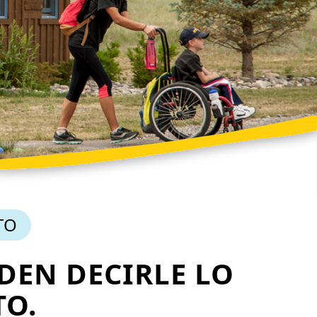
TO
EDEN DECIRLE LO
TO.