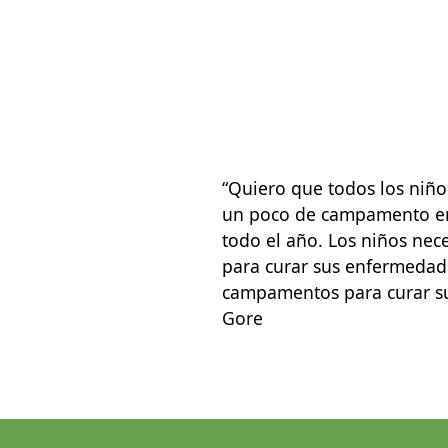
“Quiero que todos los niñ
un poco de campamento en 
todo el año. Los niños nec
para curar sus enfermedad
campamentos para curar su 
Gore