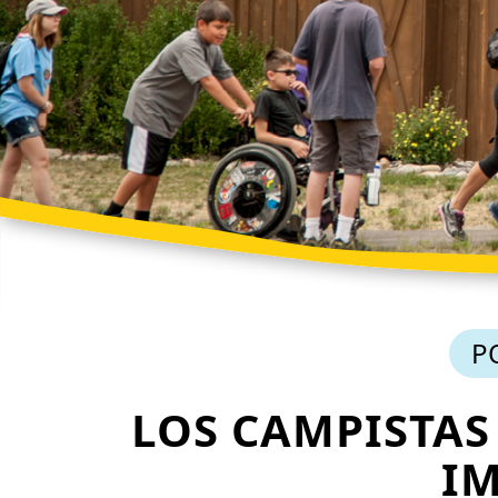
P
LOS CAMPISTAS 
IM