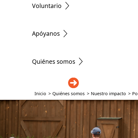
Voluntario
Apóyanos
Quiénes somos
DONAR
Inicio
>
Quiénes somos
>
Nuestro impacto
>
Po