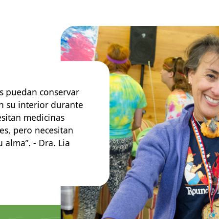
os puedan conservar
su interior durante
esitan medicinas
es, pero necesitan
alma”. - Dra. Lia