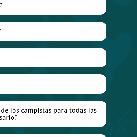
?
?
 de los campistas para todas las
sario?