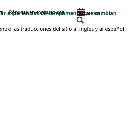
ws
Póngase en contacto con
Buscar en
rear experiencias de campamento que cambian
tre las traducciones del sitio al inglés y al español