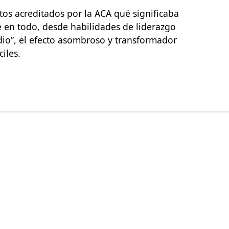
os acreditados por la ACA qué significaba
e en todo, desde habilidades de liderazgo
dio”, el efecto asombroso y transformador
iles.
AMENTO