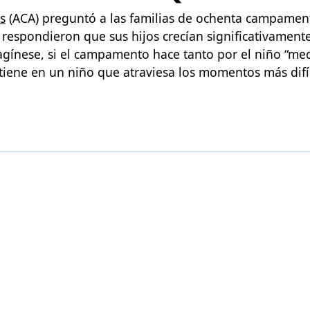
s
(ACA) preguntó a las familias de ochenta campament
respondieron que sus hijos crecían significativament
gínese, si el campamento hace tanto por el niño “me
tiene en un niño que atraviesa los momentos más difíc
AS DE CAMPAMENTOS
SOLICITAR CAMP