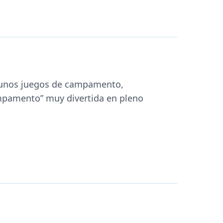
gunos juegos de campamento,
ampamento” muy divertida en pleno