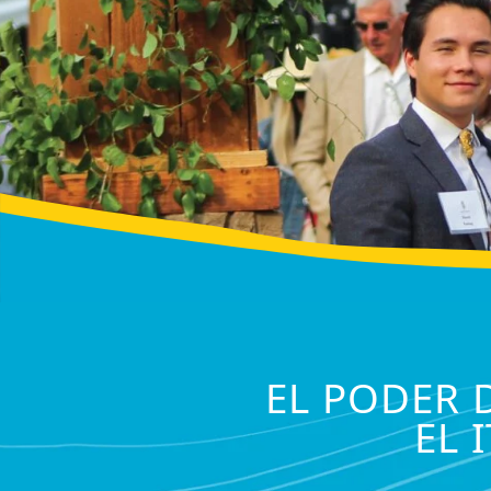
EL PODER 
EL 