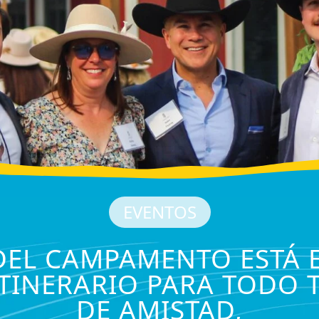
EVENTOS
DEL CAMPAMENTO ESTÁ
ITINERARIO PARA TODO 
DE AMISTAD,