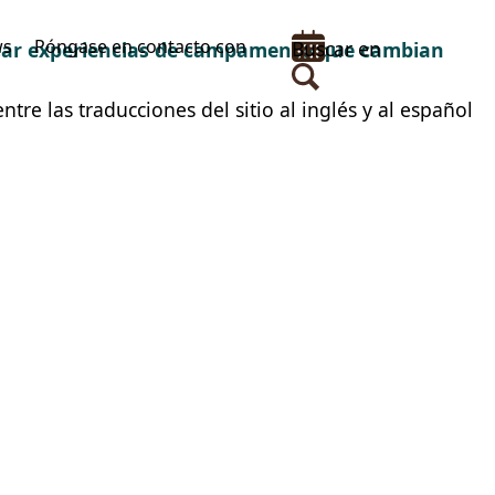
ws
Póngase en contacto con
Buscar en
rear experiencias de campamento que cambian
tre las traducciones del sitio al inglés y al español