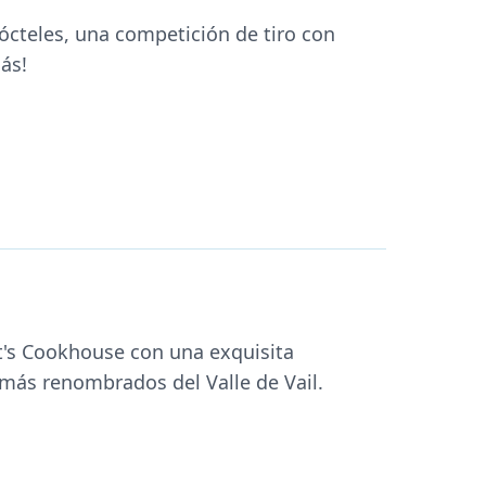
ócteles, una competición de tiro con
ás!
nt's Cookhouse con una exquisita
 más renombrados del Valle de Vail.