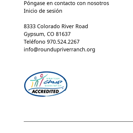
Póngase en contacto con nosotros
Inicio de sesión
8333 Colorado River Road
Gypsum, CO 81637
Teléfono 970.524.2267
info@roundupriverranch.org