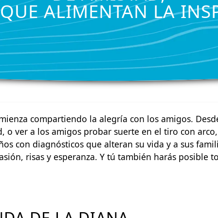
QUE ALIMENTAN LA INS
mienza compartiendo la alegría con los amigos. Desd
 o ver a los amigos probar suerte en el tiro con arco,
s con diagnósticos que alteran su vida y a sus familias
sión, risas y esperanza. Y tú también harás posible t
NDA DE LA DIANA