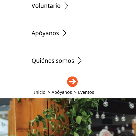
Voluntario
Apóyanos
Quiénes somos
DONAR
Inicio
>
Apóyanos
>
Eventos