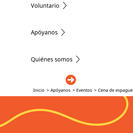
Voluntario
Apóyanos
Quiénes somos
DONAR
Inicio
>
Apóyanos
>
Eventos
>
Cena de espague