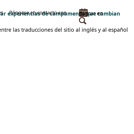
ws
Póngase en contacto con
Buscar en
rear experiencias de campamento que cambian
tre las traducciones del sitio al inglés y al español