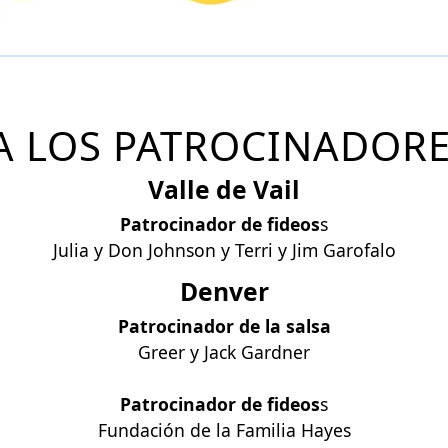
A LOS PATROCINADORE
Valle de Vail
Patrocinador de fideos
s
Julia y Don Johnson y Terri y Jim Garofalo
Denver
Patrocinador de la salsa
Greer y Jack Gardner
Patrocinador de fideos
s
Fundación de la Familia Hayes