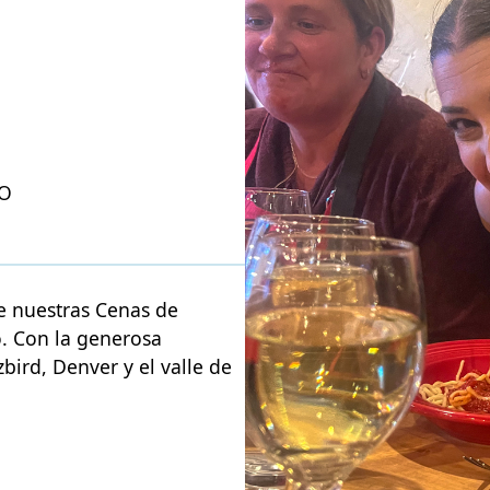
CO
ue nuestras Cenas de
o. Con la generosa
bird, Denver y el valle de