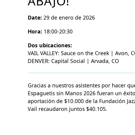
ABAJO!
Date:
29 de enero de 2026
Hora:
18:00-20:30
Dos ubicaciones:
VAIL VALLEY: Sauce on the Creek | Avon, 
DENVER: Capital Social | Arvada, CO
Gracias a nuestros asistentes por hacer q
Espaguetis sin Manos 2026 fueran un éxit
aportación de $10.000 de la Fundación Jazz
Vail recaudaron juntos $40.105.