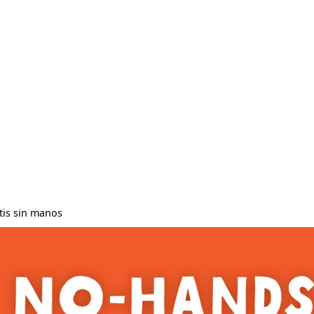
tis sin manos