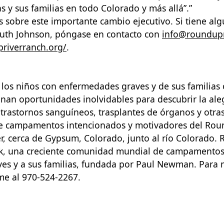
s y sus familias
en todo Colorado y más allá”.”
s sobre este importante cambio ejecutivo. Si tiene al
 Ruth Johnson, póngase en contacto con
info@roundupr
riverranch.org/
.
 los niños con enfermedades graves y de sus famili
an oportunidades inolvidables para descubrir la alegr
 trastornos sanguíneos, trasplantes de órganos y otr
 de campamentos intencionados y motivadores del Ro
r, cerca de Gypsum, Colorado, junto al río Colorado.
k, una creciente comunidad mundial de campamentos
ves y a sus familias, fundada por Paul Newman. Para
me al 970-524-2267.