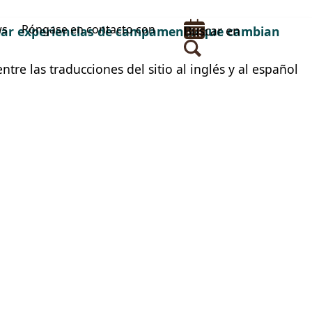
ws
Póngase en contacto con
Buscar en
rear experiencias de campamento que cambian
tre las traducciones del sitio al inglés y al español