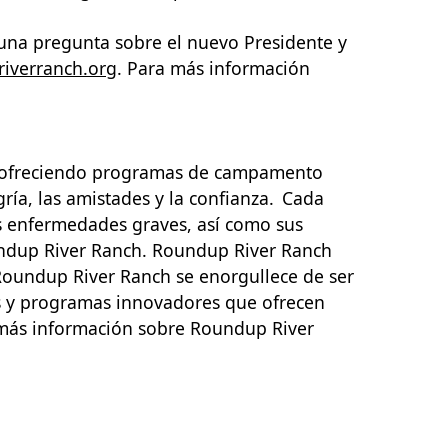
guna pregunta sobre el nuevo Presidente y
iverranch.org
.
Para más información
as ofreciendo programas de campamento
ía, las amistades y la confianza.
Cada
as enfermedades graves, así como sus
undup River Ranch. Roundup River Ranch
 Roundup River Ranch se enorgullece de ser
 y programas innovadores que ofrecen
 más información sobre Roundup River