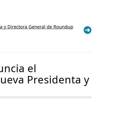
ta y Directora General de Roundup
ncia el
ueva Presidenta y