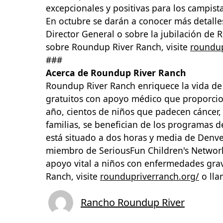
excepcionales y positivas para los campista
En octubre se darán a conocer más detalle
Director General o sobre la jubilación de
sobre Roundup River Ranch, visite
roundup
###
Acerca de Roundup River Ranch
Roundup River Ranch enriquece la vida de
gratuitos con apoyo médico que proporcion
año, cientos de niños que padecen cáncer,
familias, se benefician de los programas
está situado a dos horas y media de Denve
miembro de SeriousFun Children's Networ
apoyo vital a niños con enfermedades gra
Ranch, visite
roundupriverranch.org/
o lla
Rancho Roundup River