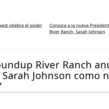
vest celebra el poder
Conozca a la nueva Presiden
River Ranch, Sarah Johnson
oundup River Ranch anu
Sarah Johnson como n
”