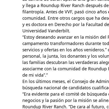
y llega a Roundup River Ranch después de 
filantropía. Antes de VVF, pasó cinco año
comunidad. Entre otros cargos que ha des
y es doctora en Derecho por la Facultad d
Universidad Vanderbilt.
“Estoy deseando avanzar en la misión del 
campamento transformadores durante todo 
servicios y ofertas en los años venideros.”
d
personal, la junta, los donantes y los vo
las familias descubran las verdaderas alegr
asociarme con la comunidad de Roundup Ri
de mi vida”.”
En los últimos meses, el Consejo de Admin
búsqueda nacional de candidatos cualific
“Era evidente para el comité de búsqueda q
negocios y la pasión por la misión se alin
Roundup River Ranch. “De cara al futuro, 