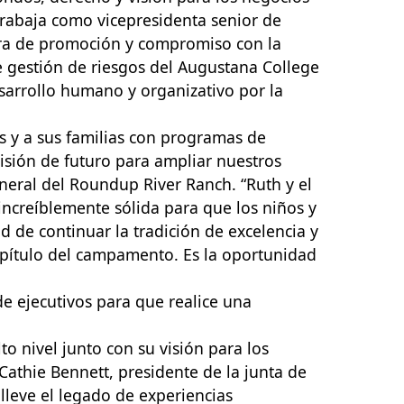
trabaja como vicepresidenta senior de
tora de promoción y compromiso con la
 gestión de riesgos del Augustana College
sarrollo humano y organizativo por la
s y a sus familias con programas de
sión de futuro para ampliar nuestros
eneral del Roundup River Ranch.
“Ruth y el
increíblemente sólida para que los niños y
d de continuar la tradición de excelencia y
pítulo del campamento. Es la oportunidad
e ejecutivos para que realice una
o nivel junto con su visión para los
 Cathie Bennett, presidente de la junta de
lleve el legado de
experiencias