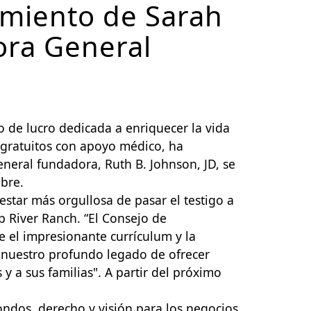
miento de Sarah
ora General
o de lucro dedicada a enriquecer la vida
gratuitos con apoyo médico, ha
eneral fundadora, Ruth B. Johnson, JD, se
tubre.
star más orgullosa de pasar el testigo a
p River Ranch. “El Consejo de
 el impresionante currículum y la
 nuestro profundo legado de ofrecer
a sus familias". A partir del próximo
ndos, derecho y visión para los negocios