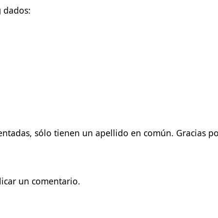
g
dados:
ntadas, sólo tienen un apellido en común. Gracias po
icar un comentario.