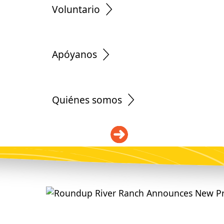
Voluntario
Apóyanos
Quiénes somos
DONAR