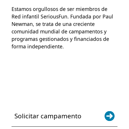
Estamos orgullosos de ser miembros de
Red infantil SeriousFun
. Fundada por Paul
Newman, se trata de una creciente
comunidad mundial de campamentos y
programas gestionados y financiados de
forma independiente.
POWER JOY. DONA AHORA
NOTICIAS Y ACTUALIZACIONES.
INSCRÍBETE
Solicitar campamento