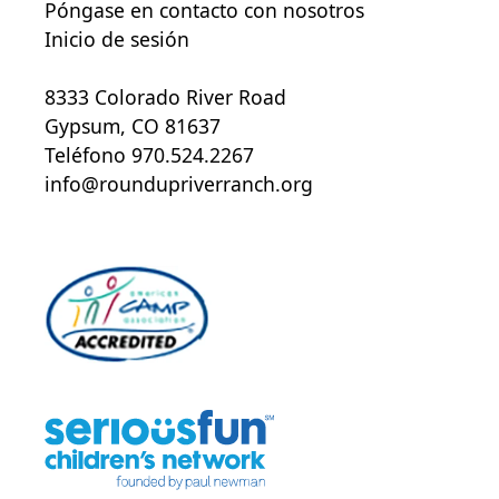
Póngase en contacto con nosotros
Inicio de sesión
8333 Colorado River Road
Gypsum, CO 81637
Teléfono 970.524.2267
info@roundupriverranch.org