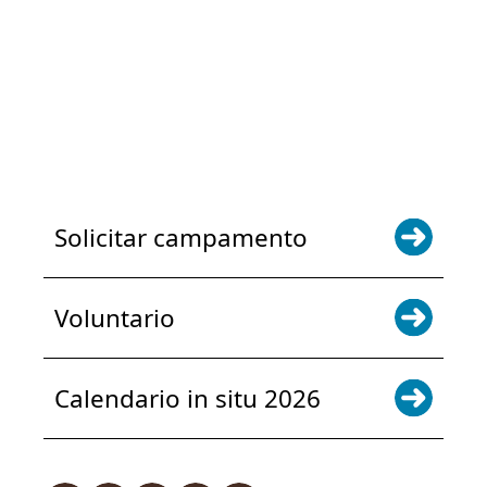
POWER JOY. DONA AHORA
NOTICIAS Y ACTUALIZACIONES.
INSCRÍBETE
Solicitar campamento
Voluntario
Calendario in situ 2026