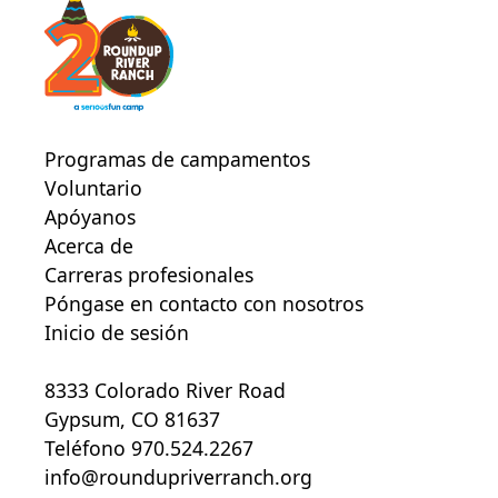
Programas de campamentos
Voluntario
Apóyanos
Acerca de
Carreras profesionales
Póngase en contacto con nosotros
Inicio de sesión
8333 Colorado River Road
Gypsum, CO 81637
Teléfono 970.524.2267
info@roundupriverranch.org