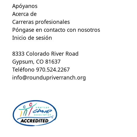
Apóyanos
Acerca de
Carreras profesionales
Póngase en contacto con nosotros
Inicio de sesión
8333 Colorado River Road
Gypsum, CO 81637
Teléfono 970.524.2267
info@roundupriverranch.org