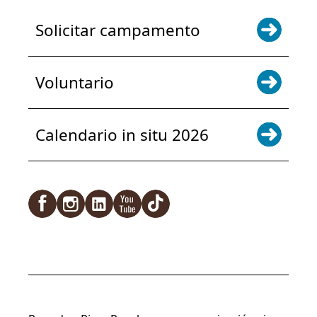
Solicitar campamento
Voluntario
Calendario in situ 2026
Facebook
Instagram
LinkedIn
YouTube
TikTok