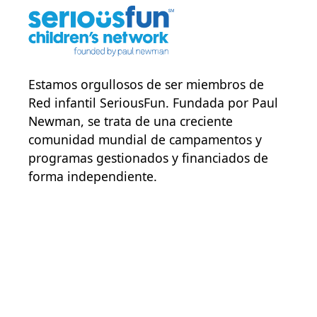
Estamos orgullosos de ser miembros de
Red infantil SeriousFun
. Fundada por Paul
Newman, se trata de una creciente
comunidad mundial de campamentos y
programas gestionados y financiados de
forma independiente.
POWER JOY. DONA AHORA
NOTICIAS Y ACTUALIZACIONES.
INSCRÍBETE