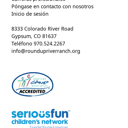
Póngase en contacto con nosotros
Inicio de sesión
8333 Colorado River Road
Gypsum, CO 81637
Teléfono 970.524.2267
info@roundupriverranch.org