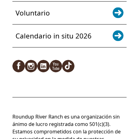
Voluntario
Calendario in situ 2026
Facebook
Instagram
LinkedIn
YouTube
TikTok
Roundup River Ranch es una organización sin
ánimo de lucro registrada como 501(c)(3).
Estamos comprometidos con la protección de
su privacidad en la medida de nuestras