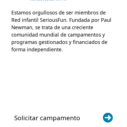
Estamos orgullosos de ser miembros de
Red infantil SeriousFun
. Fundada por Paul
Newman, se trata de una creciente
comunidad mundial de campamentos y
programas gestionados y financiados de
forma independiente.
POWER JOY. DONA AHORA
NOTICIAS Y ACTUALIZACIONES.
INSCRÍBETE
Solicitar campamento