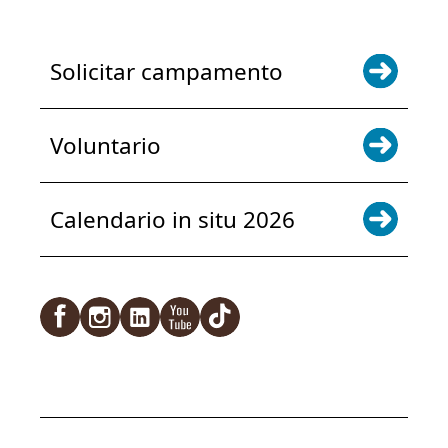
Solicitar campamento
Voluntario
Calendario in situ 2026
Facebook
Instagram
LinkedIn
YouTube
TikTok