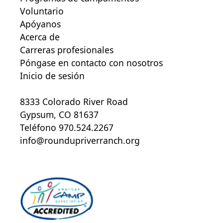
Voluntario
Apóyanos
Acerca de
Carreras profesionales
Póngase en contacto con nosotros
Inicio de sesión
8333 Colorado River Road
Gypsum, CO 81637
Teléfono 970.524.2267
info@roundupriverranch.org