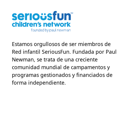
Estamos orgullosos de ser miembros de
Red infantil SeriousFun
. Fundada por Paul
Newman, se trata de una creciente
comunidad mundial de campamentos y
programas gestionados y financiados de
forma independiente.
POWER JOY. DONA AHORA
NOTICIAS Y ACTUALIZACIONES.
INSCRÍBETE