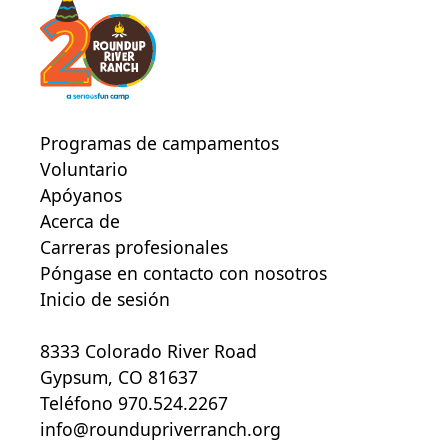
Programas de campamentos
Voluntario
Apóyanos
Acerca de
Carreras profesionales
Póngase en contacto con nosotros
Inicio de sesión
8333 Colorado River Road
Gypsum, CO 81637
Teléfono 970.524.2267
info@roundupriverranch.org