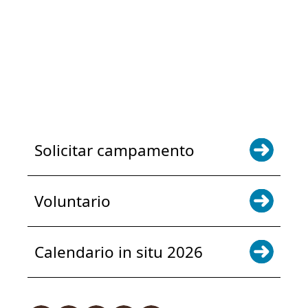
POWER JOY. DONA AHORA
NOTICIAS Y ACTUALIZACIONES.
INSCRÍBETE
Solicitar campamento
Voluntario
Calendario in situ 2026