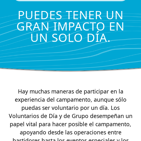
PUEDES TENER UN
GRAN IMPACTO EN
UN SOLO DÍA.
Hay muchas maneras de participar en la
experiencia del campamento, aunque sólo
puedas ser voluntario por un día. Los
Voluntarios de Día y de Grupo desempeñan un
papel vital para hacer posible el campamento,
apoyando desde las operaciones entre
bastidores hasta los eventos especiales y los