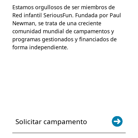
Estamos orgullosos de ser miembros de
Red infantil SeriousFun
. Fundada por Paul
Newman, se trata de una creciente
comunidad mundial de campamentos y
programas gestionados y financiados de
forma independiente.
POWER JOY. DONA AHORA
NOTICIAS Y ACTUALIZACIONES.
INSCRÍBETE
Solicitar campamento