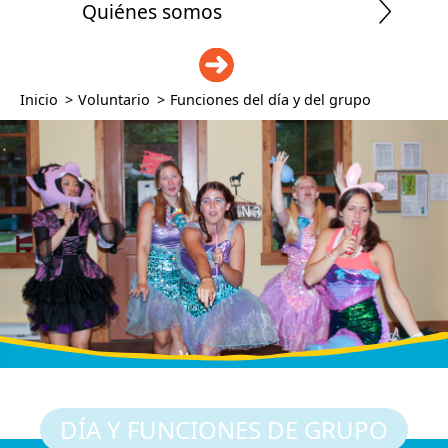
Quiénes somos
DONAR
Inicio
>
Voluntario
>
Funciones del día y del grupo
DÍA Y FUNCIONES DE GRUPO