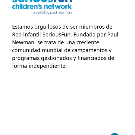
Estamos orgullosos de ser miembros de
Red infantil SeriousFun
. Fundada por Paul
Newman, se trata de una creciente
comunidad mundial de campamentos y
programas gestionados y financiados de
forma independiente.
POWER JOY. DONA AHORA
NOTICIAS Y ACTUALIZACIONES.
INSCRÍBETE