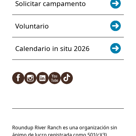
Solicitar campamento
Voluntario
Calendario in situ 2026
Facebook
Instagram
LinkedIn
YouTube
TikTok
Roundup River Ranch es una organización sin
ánimo de lucro registrada como 501(c)(3).