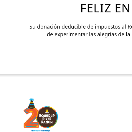
FELIZ E
Su donación deducible de impuestos al R
de experimentar las alegrías de l