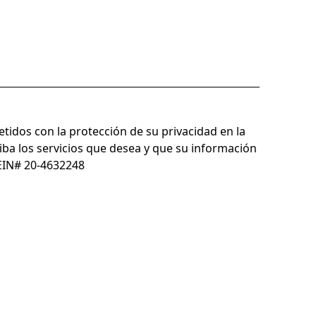
idos con la protección de su privacidad en la
ba los servicios que desea y que su información
EIN# 20-4632248