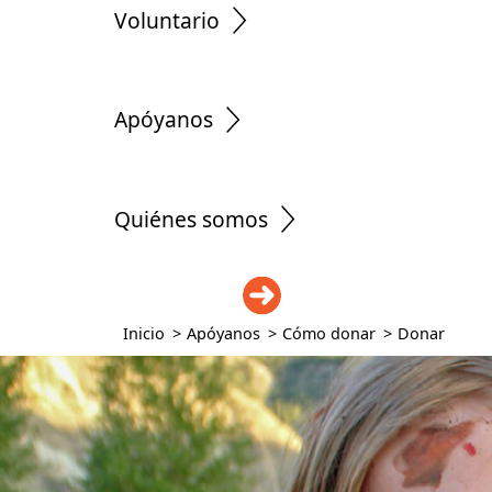
Voluntario
Apóyanos
Quiénes somos
DONAR
Inicio
>
Apóyanos
>
Cómo donar
>
Donar