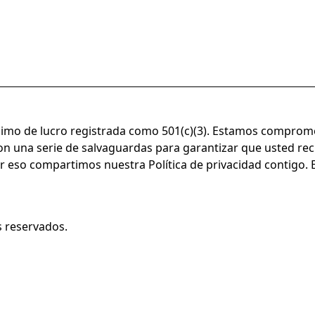
imo de lucro registrada como 501(c)(3). Estamos compromet
n una serie de salvaguardas para garantizar que usted reci
Por eso compartimos nuestra
Política de privacidad
contigo. 
 reservados.