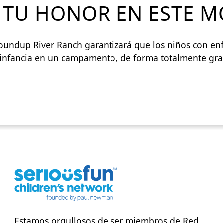
N TU HONOR EN ESTE 
oundup River Ranch garantizará que los niños con e
a infancia en un campamento, de forma totalmente gra
Estamos orgullosos de ser miembros de
Red