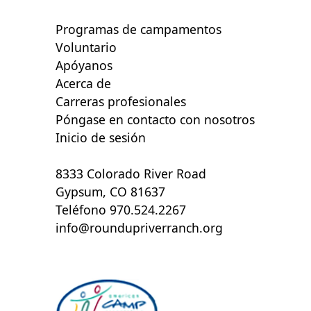
Programas de campamentos
Voluntario
Apóyanos
Acerca de
Carreras profesionales
Póngase en contacto con nosotros
Inicio de sesión
8333 Colorado River Road
Gypsum, CO 81637
Teléfono 970.524.2267
info@roundupriverranch.org