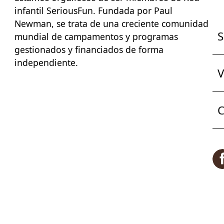
infantil SeriousFun
. Fundada por Paul
Newman, se trata de una creciente comunidad
S
mundial de campamentos y programas
gestionados y financiados de forma
independiente.
V
C
F