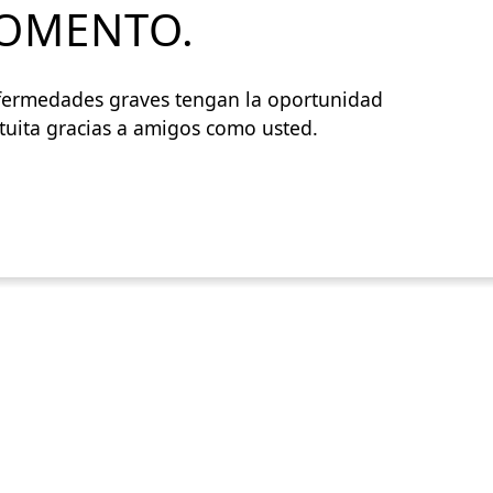
MOMENTO.
nfermedades graves tengan la oportunidad
tuita gracias a amigos como usted.
POWER JOY. DONA AHORA
NOTICIAS Y ACTUALIZACIONES.
INSCRÍBETE