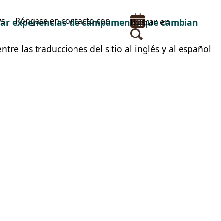
ws
Póngase en contacto con
Buscar en
rear experiencias de campamento que cambian
tre las traducciones del sitio al inglés y al español