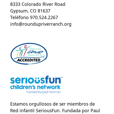
8333 Colorado River Road
Gypsum, CO 81637
Teléfono 970.524.2267
info@roundupriverranch.org
Estamos orgullosos de ser miembros de
Red infantil SeriousFun
. Fundada por Paul