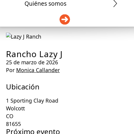
Quiénes somos
DONAR
Rancho Lazy J
25 de marzo de 2026
Por
Monica Callander
Ubicación
1 Sporting Clay Road
Wolcott
CO
81655
Próximo evento