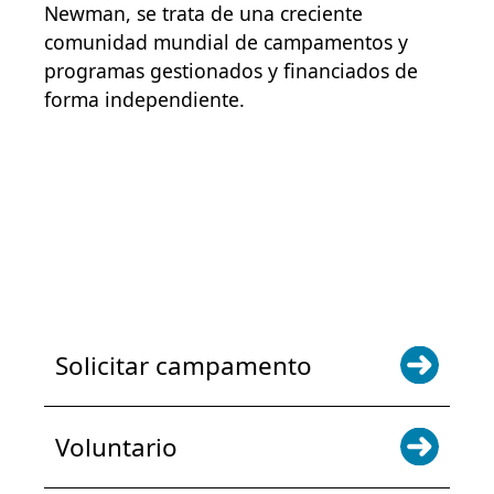
Newman, se trata de una creciente
comunidad mundial de campamentos y
programas gestionados y financiados de
forma independiente.
POWER JOY. DONA AHORA
NOTICIAS Y ACTUALIZACIONES.
INSCRÍBETE
Solicitar campamento
Voluntario