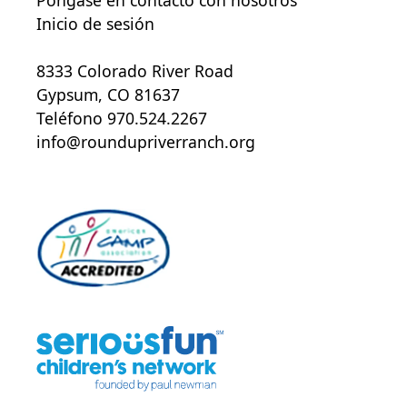
Inicio de sesión
8333 Colorado River Road
Gypsum, CO 81637
Teléfono 970.524.2267
info@roundupriverranch.org