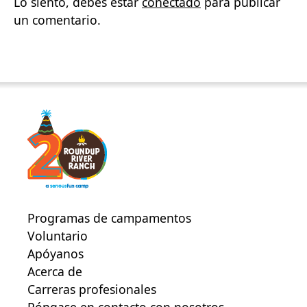
Lo siento, debes estar
conectado
para publicar
un comentario.
Programas de campamentos
Voluntario
Apóyanos
Acerca de
Carreras profesionales
Póngase en contacto con nosotros