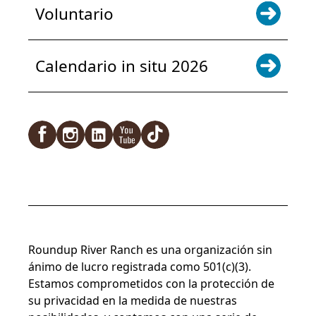
Voluntario
Calendario in situ 2026
Facebook
Instagram
LinkedIn
YouTube
TikTok
Roundup River Ranch es una organización sin
ánimo de lucro registrada como 501(c)(3).
Estamos comprometidos con la protección de
su privacidad en la medida de nuestras