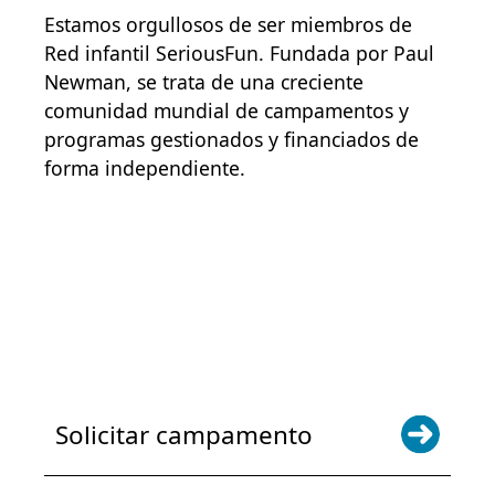
Estamos orgullosos de ser miembros de
Red infantil SeriousFun
. Fundada por Paul
Newman, se trata de una creciente
comunidad mundial de campamentos y
programas gestionados y financiados de
forma independiente.
POWER JOY. DONA AHORA
NOTICIAS Y ACTUALIZACIONES.
INSCRÍBETE
Solicitar campamento