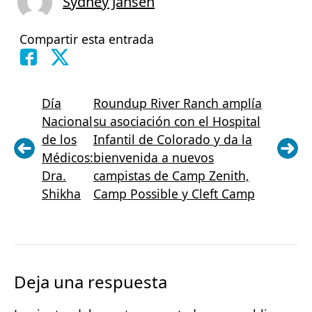
Sydney Jansen
Compartir esta entrada
Día
Roundup River Ranch amplía
Nacional
su asociación con el Hospital
de los
Infantil de Colorado y da la
Médicos:
bienvenida a nuevos
Dra.
campistas de Camp Zenith,
Shikha
Camp Possible y Cleft Camp
Deja una respuesta