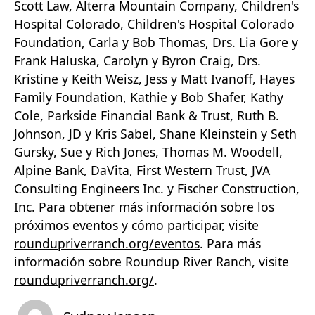
Scott Law, Alterra Mountain Company, Children's
Hospital Colorado, Children's Hospital Colorado
Foundation, Carla y Bob Thomas, Drs. Lia Gore y
Frank Haluska, Carolyn y Byron Craig, Drs.
Kristine y Keith Weisz, Jess y Matt Ivanoff, Hayes
Family Foundation, Kathie y Bob Shafer, Kathy
Cole, Parkside Financial Bank & Trust, Ruth B.
Johnson, JD y Kris Sabel, Shane Kleinstein y Seth
Gursky, Sue y Rich Jones, Thomas M. Woodell,
Alpine Bank, DaVita, First Western Trust, JVA
Consulting Engineers Inc. y Fischer Construction,
Inc. Para obtener más información sobre los
próximos eventos y cómo participar, visite
roundupriverranch.org/eventos
. Para más
información sobre Roundup River Ranch, visite
roundupriverranch.org/
.