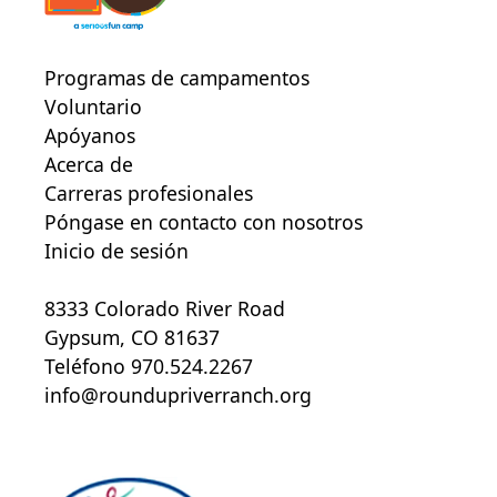
Programas de campamentos
Voluntario
Apóyanos
Acerca de
Carreras profesionales
Póngase en contacto con nosotros
Inicio de sesión
8333 Colorado River Road
Gypsum, CO 81637
Teléfono 970.524.2267
info@roundupriverranch.org