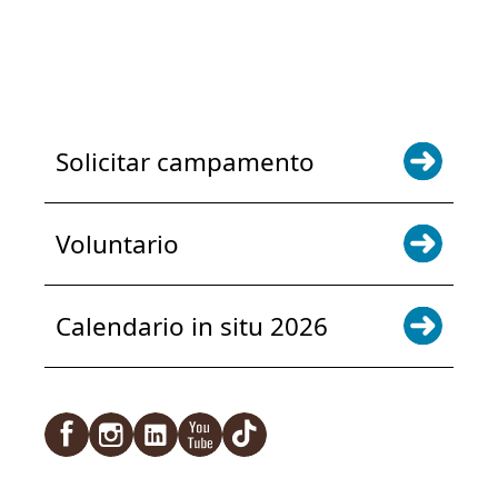
NOTICIAS Y ACTUALIZACIONES.
INSCRÍBETE
Solicitar campamento
Voluntario
Calendario in situ 2026
Facebook
Instagram
LinkedIn
YouTube
TikTok