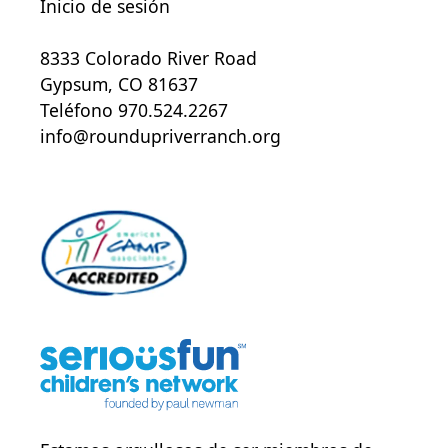
Inicio de sesión
8333 Colorado River Road
Gypsum, CO 81637
Teléfono 970.524.2267
info@roundupriverranch.org