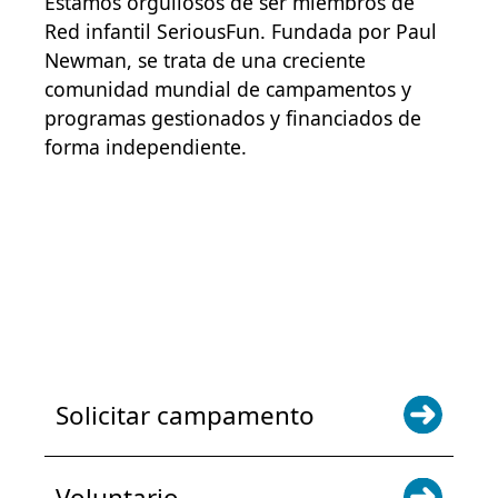
Estamos orgullosos de ser miembros de
Red infantil SeriousFun
. Fundada por Paul
Newman, se trata de una creciente
comunidad mundial de campamentos y
programas gestionados y financiados de
forma independiente.
POWER JOY. DONA AHORA
NOTICIAS Y ACTUALIZACIONES.
INSCRÍBETE
Solicitar campamento
Voluntario