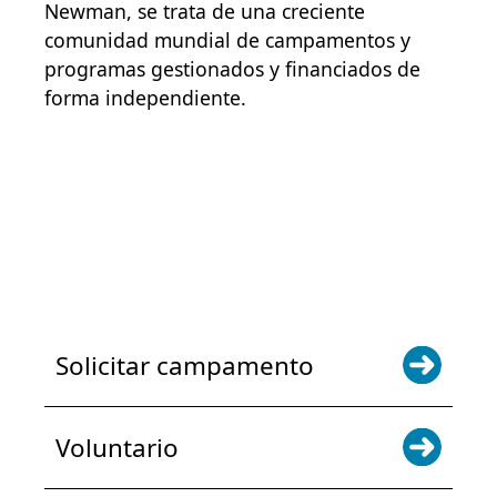
Newman, se trata de una creciente
comunidad mundial de campamentos y
programas gestionados y financiados de
forma independiente.
POWER JOY. DONA AHORA
NOTICIAS Y ACTUALIZACIONES.
INSCRÍBETE
Solicitar campamento
Voluntario