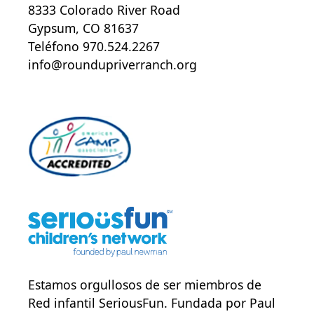
8333 Colorado River Road
Gypsum, CO 81637
Teléfono 970.524.2267
info@roundupriverranch.org
Estamos orgullosos de ser miembros de
Red infantil SeriousFun
. Fundada por Paul